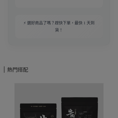
⚡ 選好商品了嗎？趕快下單，最快 1 天到
貨！
熱門搭配