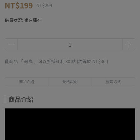
NT$199
NT$299
供貨狀況:
尚有庫存
此商品 「 最高 」可以折抵紅利
30
點 (約等於
NT$30
)
商品介紹
規格說明
運送方式
商品介紹