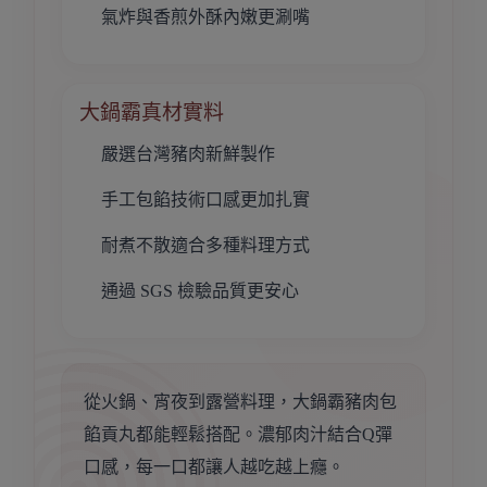
氣炸與香煎外酥內嫩更涮嘴
大鍋霸真材實料
嚴選台灣豬肉新鮮製作
手工包餡技術口感更加扎實
耐煮不散適合多種料理方式
通過 SGS 檢驗品質更安心
從火鍋、宵夜到露營料理，大鍋霸豬肉包
餡貢丸都能輕鬆搭配。濃郁肉汁結合Q彈
口感，每一口都讓人越吃越上癮。