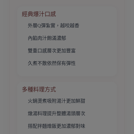
經典爆汁口感
外層Q彈紮實，越咬越香
內餡肉汁飽滿濃郁
雙重口感層次更加豐富
久煮不散依然保有彈性
多種料理方式
火鍋燙煮吸附湯汁更加鮮甜
燉湯料理提升整體湯頭層次
搭配拌麵燴飯更加濃郁對味