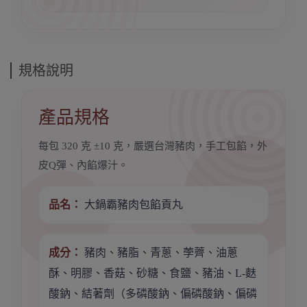
規格說明
產品規格
每包 320 克 ±10 克，嚴選台灣豬肉，手工包餡，外
皮Q彈、內餡爆汁。
品名：
大鍋霸豬肉包餡貢丸
成分：
豬肉、豬脂、青蔥、荸薺、油蔥
酥、明膠、香菇、砂糖、食鹽、豬油、L-麩
酸鈉、結著劑（多磷酸鈉、偏磷酸鈉、偏磷