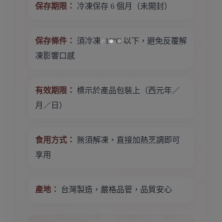
保存期限：
冷凍保存 6 個月（未開封）
保存條件：
須冷凍 -18°C 以下，避免反覆解
凍影響口感
有效期限：
標示於產品包裝上（西元年／
月／日）
食用方式：
無須解凍，直接加熱烹調即可
享用
產地：
台灣製造，嚴格品管，品質安心