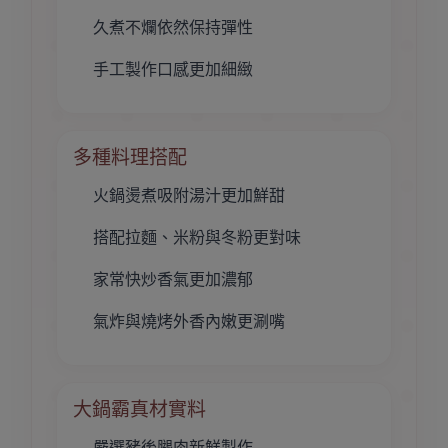
久煮不爛依然保持彈性
手工製作口感更加細緻
多種料理搭配
火鍋燙煮吸附湯汁更加鮮甜
搭配拉麵、米粉與冬粉更對味
家常快炒香氣更加濃郁
氣炸與燒烤外香內嫩更涮嘴
大鍋霸真材實料
嚴選豬後腿肉新鮮製作