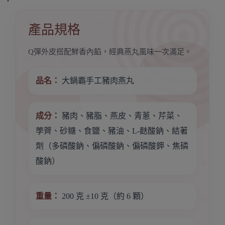
產品規格
Q彈外皮搭配鮮香內餡，經典燕丸風味一次滿足。
品名：
大鍋霸手工豬肉燕丸
成分：
豬肉、豬脂、燕皮、青蔥、芹菜、
荸薺、砂糖、食鹽、豬油、L-麩酸鈉、結著
劑（多磷酸鈉、偏磷酸鈉、偏磷酸鉀、焦磷
酸鈉）
重量：
200 克 ±10 克（約 6 顆）