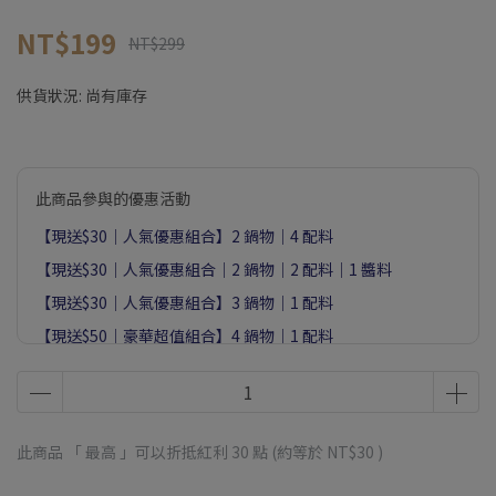
NT$199
NT$299
供貨狀況:
尚有庫存
此商品參與的優惠活動
【現送$30｜人氣優惠組合】2 鍋物｜4 配料
【現送$30｜人氣優惠組合｜2 鍋物｜2 配料｜1 醬料
【現送$30｜人氣優惠組合】3 鍋物｜1 配料
【現送$50｜豪華超值組合】4 鍋物｜1 配料
🎁 父親節限定｜任選4件享3%回饋｜限量1000組
此商品 「 最高 」可以折抵紅利
30
點 (約等於
NT$30
)