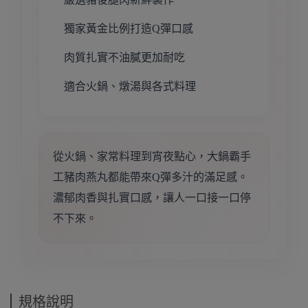
獨家黃金比例打造Q彈口感
肉質扎實不油膩更加耐吃
適合火鍋、燉湯與各式料理
從火鍋、家常料理到宵夜點心，大鍋霸手
工豬肉燕丸都能帶來Q彈多汁的滿足感。
濃郁肉香與扎實口感，讓人一口接一口停
不下來。
規格說明